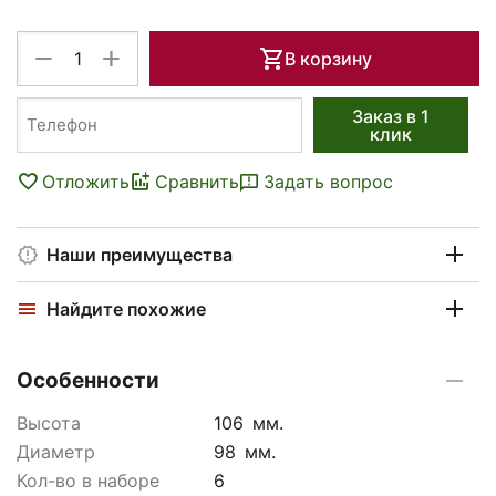
+
−
В корзину
Заказ в 1
клик
Отложить
Сравнить
Задать вопрос
Наши преимущества
Найдите похожие
Особенности
Высота
106
мм.
Диаметр
98
мм.
Кол-во в наборе
6