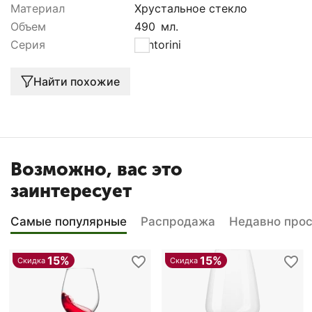
Материал
Хрустальное стекло
Объем
490
мл.
Серия
Santorini
Найти похожие
Возможно, вас это
заинтересует
Самые популярные
Распродажа
Недавно про
15%
15%
Скидка
Скидка