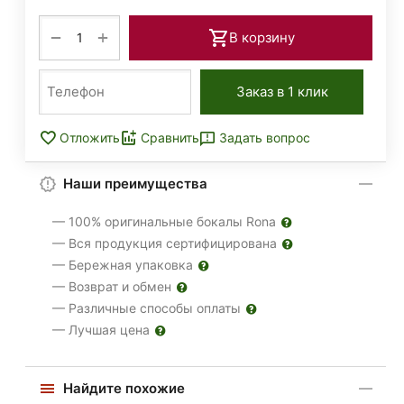
+
−
В корзину
Заказ в 1 клик
Задать вопрос
Отложить
Сравнить
Наши преимущества
— 100% оригинальные бокалы Rona
— Вся продукция сертифицирована
— Бережная упаковка
— Возврат и обмен
— Различные способы оплаты
— Лучшая цена
Найдите похожие