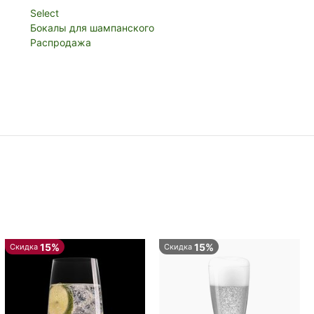
Select
Бокалы для шампанского
Распродажа
15%
15%
Скидка
Скидка