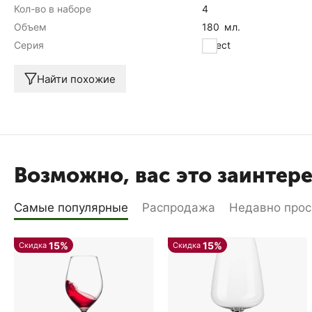
Кол-во в наборе
4
Объем
180
мл.
Серия
Select
Найти похожие
Возможно, вас это заинтер
Самые популярные
Распродажа
Недавно про
15%
15%
Скидка
Скидка