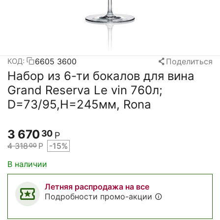
6605 3600
Поделиться
КОД:
Набор из 6-ти бокалов для вина
Grand Reserva Le vin 760л;
D=73/95,H=245мм, Rona
3 670
30
Р
4 318
Р
-15%
00
В наличии
Летняя распродажа на все
Подробности промо-акции