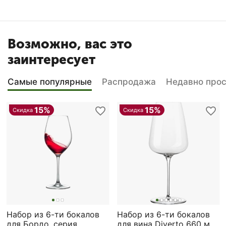
Возможно, вас это
заинтересует
Самые популярные
Распродажа
Недавно про
15%
15%
Скидка
Скидка
Набор из 6-ти бокалов
Набор из 6-ти бокалов
для Бордо, серия
для вина Diverto 660 мл;