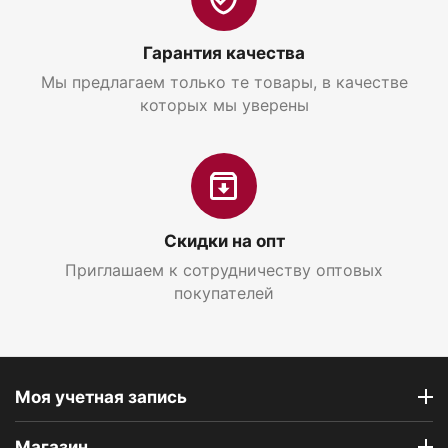
Гарантия качества
Мы предлагаем только те товары, в качестве
которых мы уверены
Скидки на опт
Приглашаем к сотрудничеству оптовых
покупателей
Моя учетная запись
Магазин