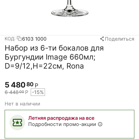
6103 1000
Поделиться
КОД:
Набор из 6-ти бокалов для
Бургундии Image 660мл;
D=9/12,H=22см, Rona
5 480
80
Р
6 448
Р
-15%
00
Нет в наличии
Летняя распродажа на все
Подробности промо-акции